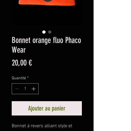
Bonnet orange fluo Phaco
Wear
Prix
20,00 €
Quantité
*
Ajouter au panier
Bonnet à revers alliant style et