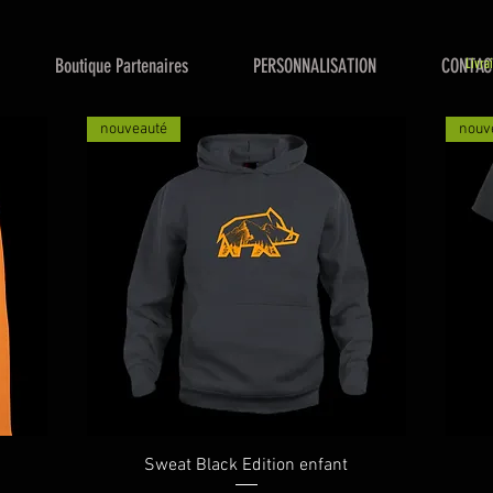
Boutique Partenaires
PERSONNALISATION
CONTAC
Livra
nouveauté
nouv
Aperçu rapide
Sweat Black Edition enfant