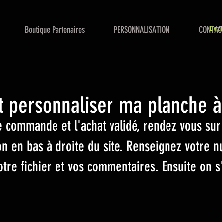
Boutique Partenaires
PERSONNALISATION
CONTAC
Livra
personnaliser ma planche à
e commande et l'achat validé, rendez vous su
ion en bas à droite du site. Renseignez votr
votre fichier et vos commentaires. Ensuite on s