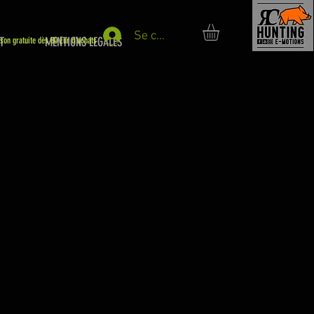
Se connecter
T
MENTIONS LEGALES
ison gratuite dès 80 Eur d'achats