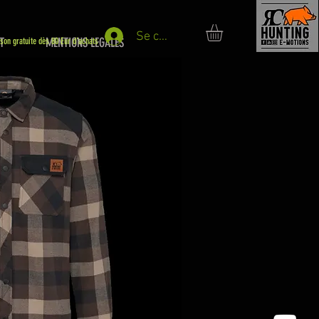
Se connecter
T
MENTIONS LEGALES
ison gratuite dès 80 Eur d'achats