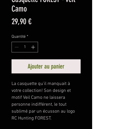
Camo
Prix
29,90 €
Quantité
*
Ajouter au panier
La casquette qu'il manquait à
votre collection! Son design et
motif Veil Camo ne laissera
personne indifférent, le tout
sublimé par un écusson au logo
RC Hunting FOREST.