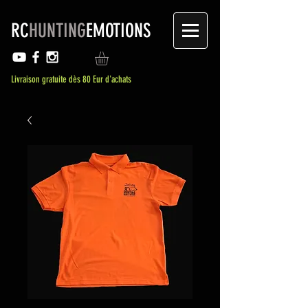
RC
HUNTING
EMOTIONS
Livraison gratuite dès 80 Eur d'achats