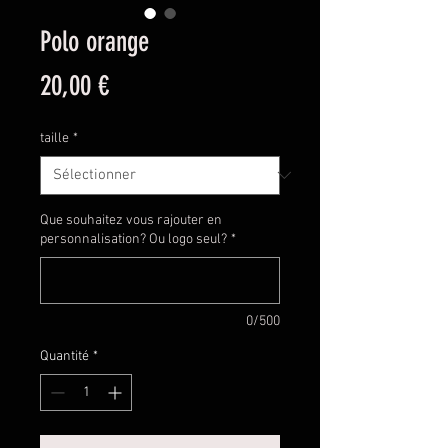
Polo orange
Prix
20,00 €
taille
*
Que souhaitez vous rajouter en
personnalisation? Ou logo seul?
*
0/500
Quantité
*