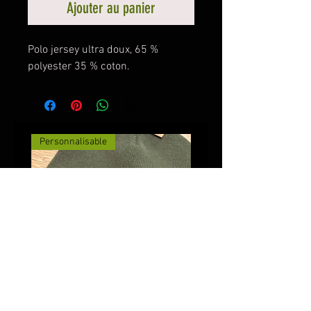
Ajouter au panier
Polo jersey ultra doux, 65 %
polyester 35 % coton.
Personnalisable