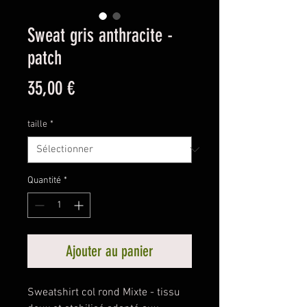
Sweat gris anthracite -
patch
Prix
35,00 €
taille
*
Quantité
*
Ajouter au panier
Sweatshirt col rond Mixte - tissu