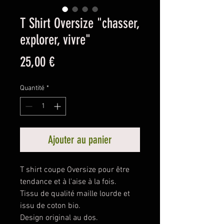
T Shirt Oversize "chasser,
explorer, vivre"
Prix
25,00 €
Quantité
*
Ajouter au panier
T shirt coupe Oversize pour être
tendance et à l'aise à la fois.
Tissu de qualité maille lourde et
issu de coton bio.
Design original au dos.